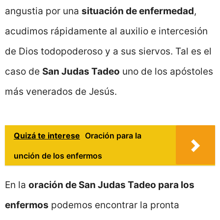
angustia por una
situación de enfermedad
,
acudimos rápidamente al auxilio e intercesión
de Dios todopoderoso y a sus siervos. Tal es el
caso de
San Judas Tadeo
uno de los apóstoles
más venerados de Jesús.
Quizá te interese
Oración para la
unción de los enfermos
En la
oración de San Judas Tadeo para los
enfermos
podemos encontrar la pronta