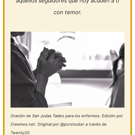
aquellos seguidores que hoy acuden a ti
con temor.
Oración de San Judas Tadeo para los enfermos. Edición por
Creemos.net. Original por @porstocker a través de
Twenty20.