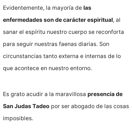
Evidentemente, la mayoría de
las
enfermedades son de carácter espiritual
, al
sanar el espíritu nuestro cuerpo se reconforta
para seguir nuestras faenas diarias. Son
circunstancias tanto externa e internas de lo
que acontece en nuestro entorno.
Es grato acudir a la maravillosa
presencia de
San Judas Tadeo
por ser abogado de las cosas
imposibles.