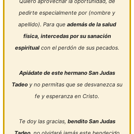
Quiero aprovechar la oportunidad, de
pedirte especialmente por (nombre y
apellido). Para que
además de la salud
física,
intercedas por su sanación
espiritual
con el perdón de sus pecados.
Apiádate de este hermano San Judas
Tadeo
y no permitas que se desvanezca su
fe y esperanza en Cristo.
Te doy las gracias,
bendito San Judas
Tadeo
, no olvidaré jamás este bendecido