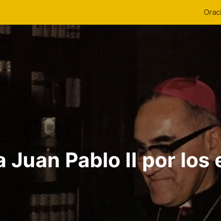
Orac
a Juan Pablo II por los