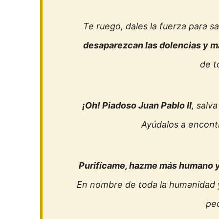
Te ruego, dales la fuerza para sa
desaparezcan las dolencias y m
de t
¡Oh! Piadoso Juan Pablo II
, salv
Ayúdalos a encontr
Purifícame, hazme más humano y
En nombre de toda la humanidad y
pe