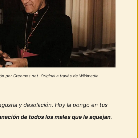
ión por Creemos.net. Original a través de Wikimedia
gustia y desolación. Hoy la pongo en tus
anación de todos los males que le aquejan
.