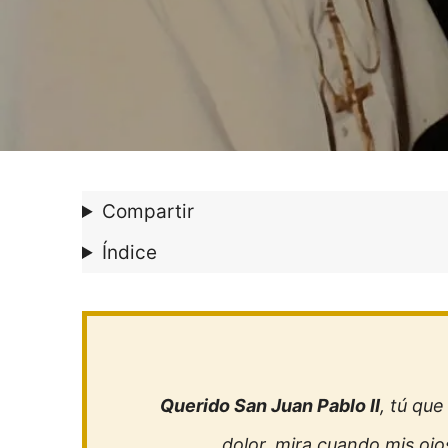
Compartir
Índice
Querido San Juan Pablo II
, tú qu
dolor, mira cuando mis ojo