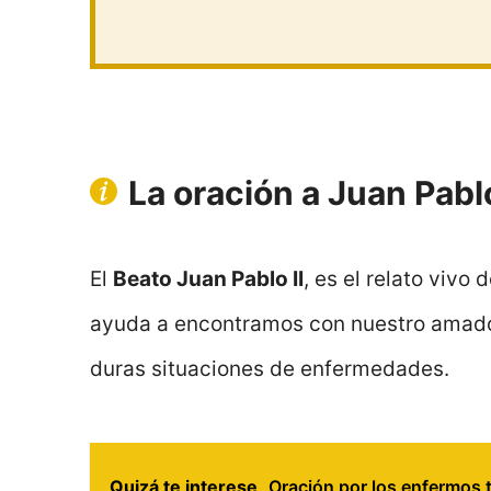
La oración a Juan Pablo
El
Beato Juan Pablo II
, es el relato vivo 
ayuda a encontramos con nuestro amad
duras situaciones de enfermedades.
Quizá te interese
Oración por los enfermos 