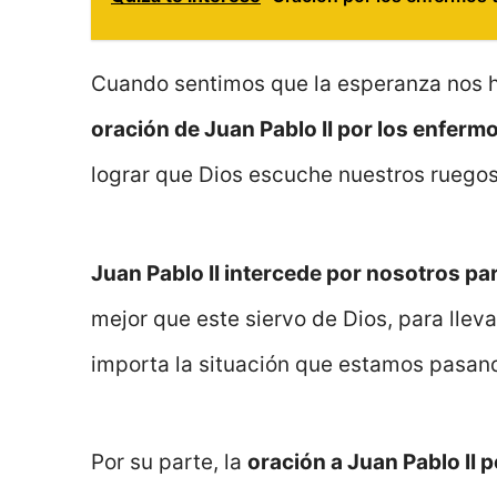
Cuando sentimos que la esperanza nos h
oración de Juan Pablo II por los enferm
lograr que Dios escuche nuestros ruegos
Juan Pablo II intercede por nosotros pa
mejor que este siervo de Dios, para llev
importa la situación que estamos pasand
Por su parte, la
oración a Juan Pablo II 