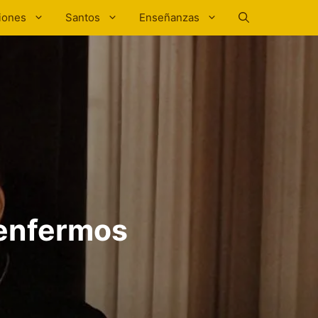
iones
Santos
Enseñanzas
 enfermos