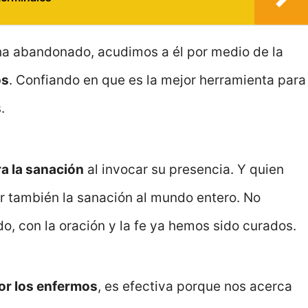
a abandonado, acudimos a él por medio de la
os
. Confiando en que es la mejor herramienta para
.
ra la sanación
al invocar su presencia. Y quien
ar también la sanación al mundo entero. No
o, con la oración y la fe ya hemos sido curados.
por los enfermos
, es efectiva porque nos acerca