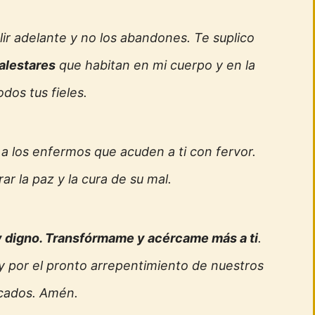
lir adelante y no los abandones. Te suplico
alestares
que habitan en mi cuerpo y en la
odos tus fieles.
a a los enfermos que acuden a ti con fervor.
ar la paz y la cura de su mal.
 digno. Transfórmame y acércame más a ti
.
 por el pronto arrepentimiento de nuestros
cados. Amén.