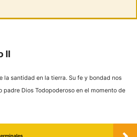
 II
de la santidad en la tierra. Su fe y bondad nos
o padre Dios Todopoderoso en el momento de
terminales