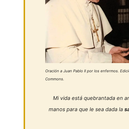
Oración a Juan Pablo II por los enfermos. Edic
Commons.
Mi vida está quebrantada en an
manos para que le sea dada la
s