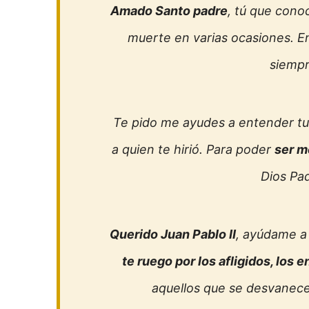
Amado Santo padre
, tú que conoc
muerte en varias ocasiones. En
siempr
Te pido me ayudes a entender tus
a quien te hirió. Para poder
ser m
Dios Pa
Querido Juan Pablo II
, ayúdame a 
te ruego por los afligidos, los
aquellos que se desvanece