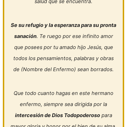
salud que se encuentra.
Se su refugio y la esperanza para su pronta
sanación
. Te ruego por ese infinito amor
que posees por tu amado hijo Jesús, que
todos los pensamientos, palabras y obras
de (Nombre del Enfermo) sean borrados.
Que todo cuanto hagas en este hermano
enfermo, siempre sea dirigida por la
intercesión de Dios Todopoderoso
para
mayor gloria y honor por el bien de su alma.