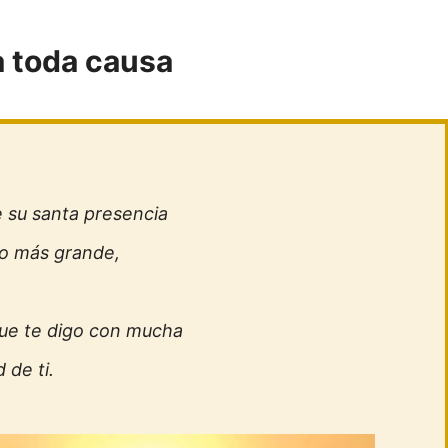
a toda causa
 su santa presencia
 lo más grande,
ue te digo con mucha
 de ti.