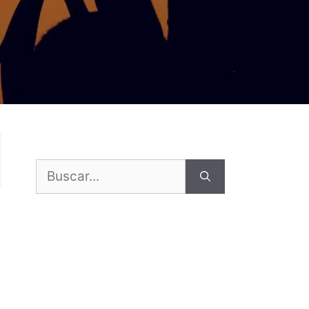
Buscar: