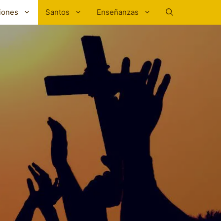
iones
Santos
Enseñanzas