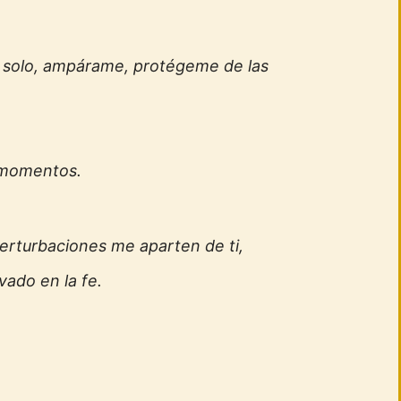
 solo, ampárame, protégeme de las
 momentos.
erturbaciones me aparten de ti,
ado en la fe.