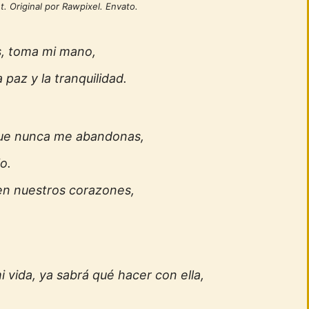
. Original por Rawpixel. Envato.
s, toma mi mano,
 paz y la tranquilidad.
que nunca me abandonas,
o.
en nuestros corazones,
 vida, ya sabrá qué hacer con ella,