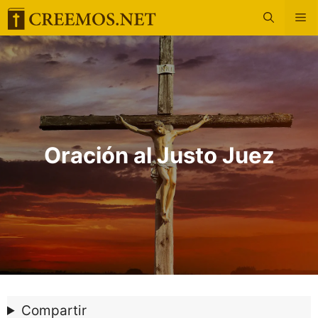
Saltar
M
al
contenido
Oración al Justo Juez
Compartir