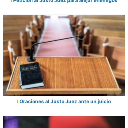
Petición al Justo Juez para alejar enemigos
Oraciones al Justo Juez ante un juicio