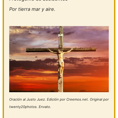
Por tierra mar y aire.
Oración al Justo Juez. Edición por Creemos.net. Original por
twenty20photos. Envato.