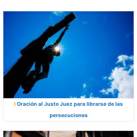
Oración al Justo Juez para librarse de las
persecuciones