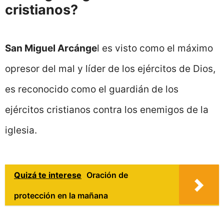
cristianos?
San Miguel Arcánge
l es visto como el máximo
opresor del mal y líder de los ejércitos de Dios,
es reconocido como el guardián de los
ejércitos cristianos contra los enemigos de la
iglesia.
Quizá te interese
Oración de
protección en la mañana