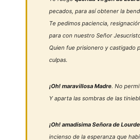
pecados, para así obtener la bend
Te pedimos paciencia, resignació
para con nuestro Señor Jesucrist
Quien fue prisionero y castigado 
culpas.
¡Oh! maravillosa Madre
. No permi
Y aparta las sombras de las tiniebla
¡Oh! amadísima Señora de Lourd
incienso de la esperanza que habit