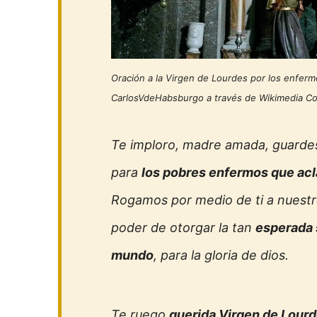
Oración a la Virgen de Lourdes por los enferm
CarlosVdeHabsburgo a través de Wikimedia 
Te imploro, madre amada, guarde
para
los pobres enfermos que ac
Rogamos por medio de ti a nuestr
poder de otorgar la tan
esperada 
mundo
, para la gloria de dios.
Te ruego
querida Virgen de Lour