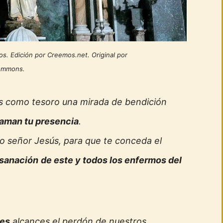
os. Edición por Creemos.net. Original por
Commons.
s como tesoro una mirada de bendición
laman tu presencia
.
o señor Jesús, para que te conceda el
sanación
de este y todos los enfermos del
des
alcances el perdón de nuestros