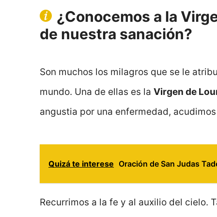
¿Conocemos a la Virg
de nuestra sanación?
Son muchos los milagros que se le atrib
mundo. Una de ellas es la
Virgen de Lou
angustia por una enfermedad, acudimos a
Quizá te interese
Oración de San Judas Tad
Recurrimos a la fe y al auxilio del cielo. 