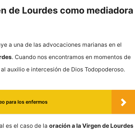
en de Lourdes como mediadora
uye a una de las advocaciones marianas en el
rdes
. Cuando nos encontramos en momentos de
l auxilio e intercesión de Dios Todopoderoso.
eo para los enfermos
Tal es el caso de la
oración a la Virgen de Lourdes