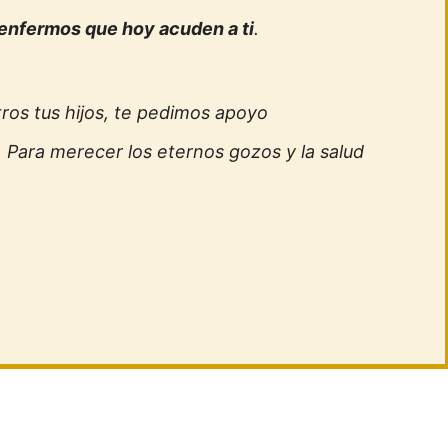
 enfermos que hoy acuden a ti
.
tros tus hijos, te pedimos apoyo
 Para merecer los eternos gozos y la salud