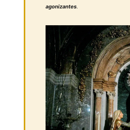
agonizantes
.