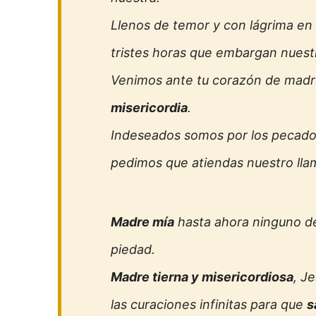
Llenos de temor y con lágrima en n
tristes horas que embargan nuestr
Venimos ante tu corazón de madr
misericordia
.
Indeseados somos por los pecado
pedimos que atiendas nuestro lla
Madre mía
hasta ahora ninguno de
piedad.
Madre tierna y misericordiosa
, J
las curaciones infinitas para que
s