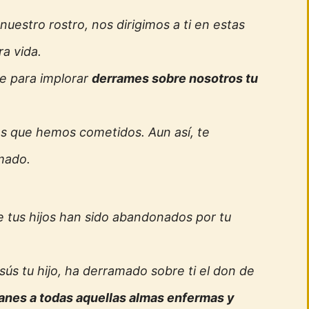
uestro rostro, nos dirigimos a ti en estas
a vida.
e para implorar
derrames sobre nosotros tu
s que hemos cometidos. Aun así, te
mado.
 tus hijos han sido abandonados por tu
esús tu hijo, ha derramado sobre ti el don de
anes a todas aquellas almas enfermas y