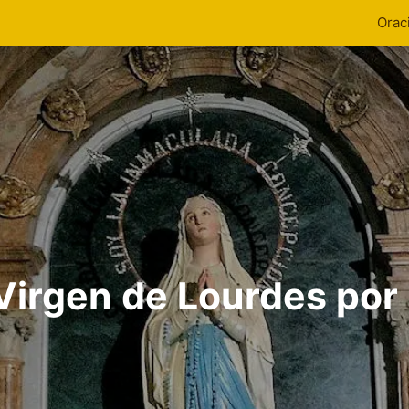
Orac
 Virgen de Lourdes por