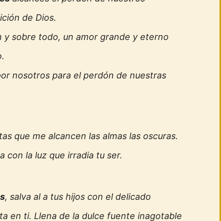
ición de Dios.
n y sobre todo, un amor grande y eterno
o.
por nosotros para el perdón de nuestras
tas que me alcancen las almas las oscuras.
 con la luz que irradia tu ser.
es
, salva al a tus hijos con el delicado
a en ti. Llena de la dulce fuente inagotable