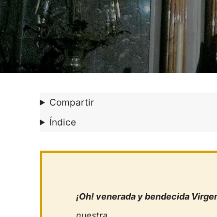
Compartir
Índice
¡Oh! venerada y bendecida Virge
nuestra.