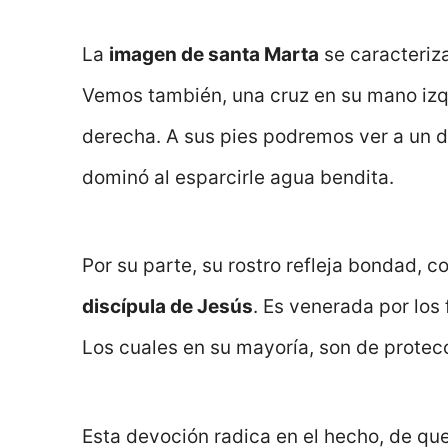
La
imagen de santa Marta
se caracteriza
Vemos también, una cruz en su mano izq
derecha. A sus pies podremos ver a un d
dominó al esparcirle agua bendita.
Por su parte, su rostro refleja bondad, c
discípula de Jesús
. Es venerada por los
Los cuales en su mayoría, son de protecc
Esta devoción radica en el hecho, de qu