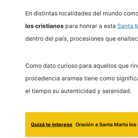
En distintas localidades del mundo como
los cristianos
para honrar a esta
Santa 
dentro del país, procesiones que enalte
Como dato curioso para aquellos que ri
procedencia aramea tiene como signifi
el tiempo su autenticidad y serenidad.
Quizá te interese
Oración a Santa Marta los