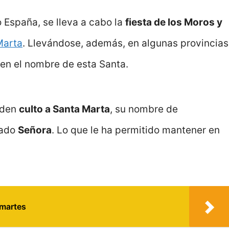
 España, se lleva a cabo la
fiesta de los Moros y
Marta
. Llevándose, además, en algunas provincias
cen el nombre de esta Santa.
nden
culto a Santa Marta
, su nombre de
cado
Señora
. Lo que le ha permitido mantener en
 martes