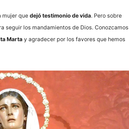
an mujer que
dejó testimonio de vida
. Pero sobre
para seguir los mandamientos de Dios. Conozcamos
nta Marta
y agradecer por los favores que hemos