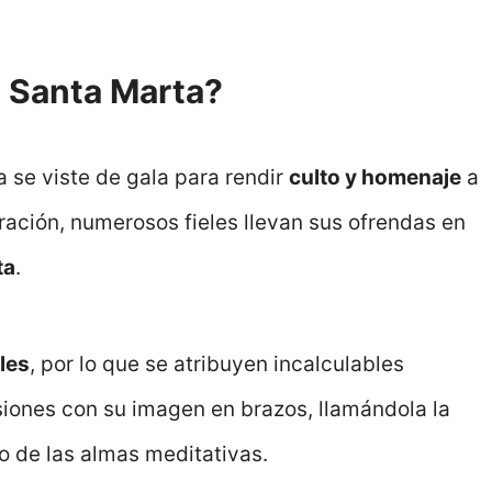
 Santa Marta?
a se viste de gala para rendir
culto y homenaje
a
ración, numerosos fieles llevan sus ofrendas en
ta
.
les
, por lo que se atribuyen incalculables
siones con su imagen en brazos, llamándola la
no de las almas meditativas.