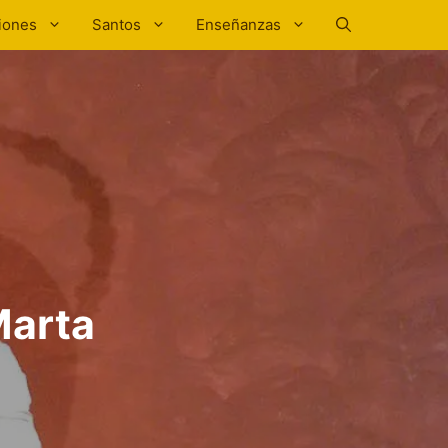
iones
Santos
Enseñanzas
Marta