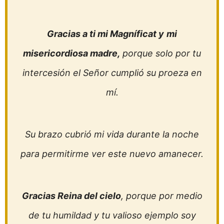
Gracias a ti mi Magníficat y
mi
misericordiosa madre,
porque solo por tu
intercesión el Señor cumplió su proeza en
mí.
Su brazo cubrió mi vida durante la noche
para permitirme ver este nuevo amanecer.
Gracias Reina del cielo
, porque por medio
de tu humildad y tu valioso ejemplo soy