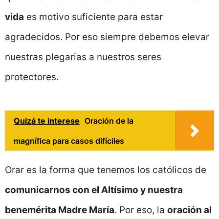
vida
es motivo suficiente para estar
agradecidos. Por eso siempre debemos elevar
nuestras plegarias a nuestros seres
protectores.
Quizá te interese
Oración de la
magnífica para casos difíciles
Orar es la forma que tenemos los católicos de
comunicarnos con el Altísimo y nuestra
benemérita Madre María
. Por eso, la
oración al