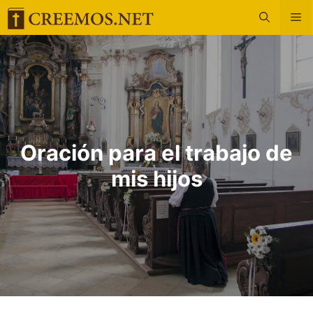
Saltar
M
al
contenido
Oración para el trabajo de
mis hijos