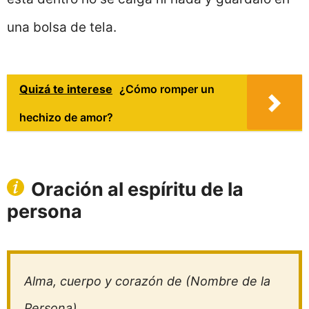
una bolsa de tela.
Quizá te interese
¿Cómo romper un
hechizo de amor?
Oración al espíritu de la
persona
Alma, cuerpo y corazón de (Nombre de la
Persona)