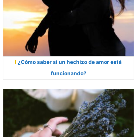
¿Cómo saber si un hechizo de amor está
funcionando?