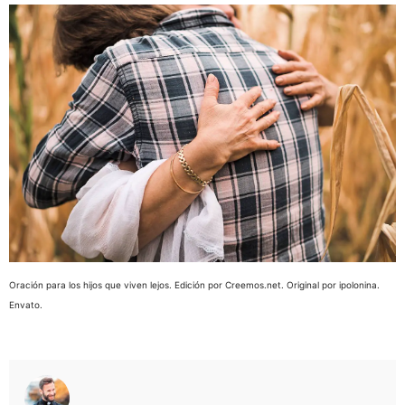
Oración para los hijos que viven lejos. Edición por Creemos.net. Original por ipolonina.
Envato.