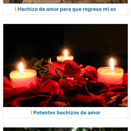
Hechizo de amor para que regrese mi ex
Potentes hechizos de amor