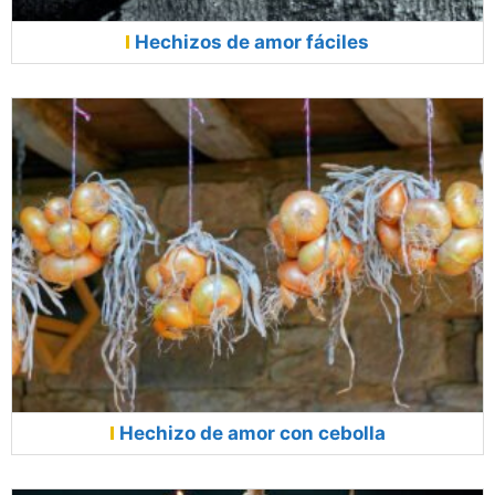
Hechizos de amor fáciles
Hechizo de amor con cebolla