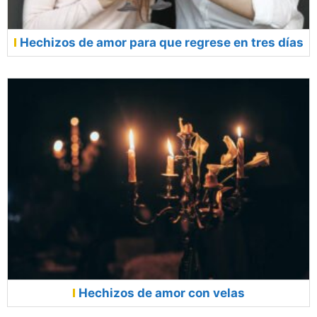
Hechizos de amor para que regrese en tres días
Hechizos de amor con velas