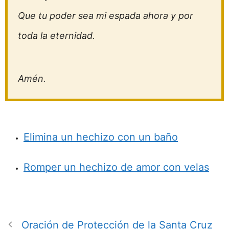
Que tu poder sea mi espada ahora y por
toda la eternidad.
Amén.
Elimina un hechizo con un baño
Romper un hechizo de amor con velas
Oración de Protección de la Santa Cruz