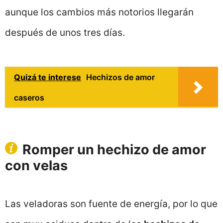
aunque los cambios más notorios llegarán
después de unos tres días.
Quizá te interese
Hechizos de amor
caseros
Romper un hechizo de amor
con velas
Las veladoras son fuente de energía, por lo que