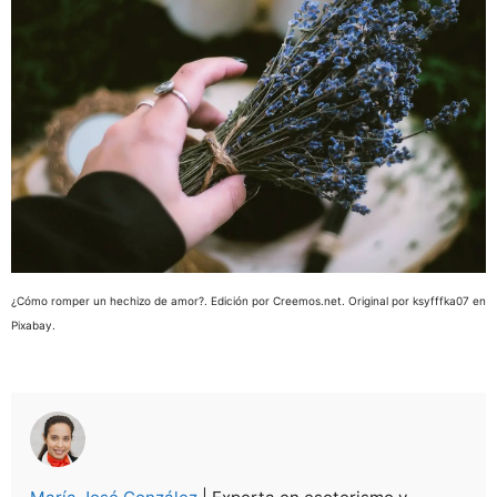
¿Cómo romper un hechizo de amor?. Edición por Creemos.net. Original por ksyfffka07 en
Pixabay.