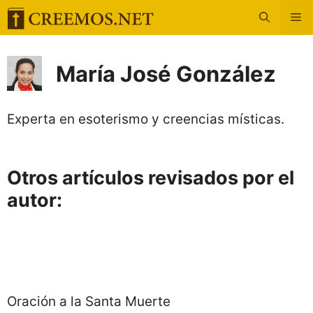
Saltar
M
al
María José González
contenido
Experta en esoterismo y creencias místicas.
Otros artículos revisados por el
autor:
Oración a la Santa Muerte