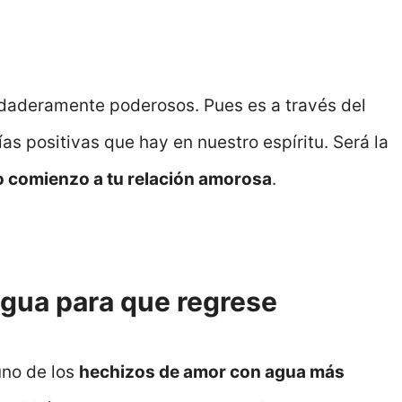
daderamente poderosos. Pues es a través del
s positivas que hay en nuestro espíritu. Será la
o comienzo a tu relación amorosa
.
gua para que regrese
uno de los
hechizos de amor con agua más