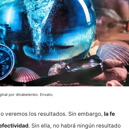
inal por dinabelenko. Envato.
do veremos los resultados. Sin embargo,
la fe
efectividad
. Sin ella, no habrá ningún resultado