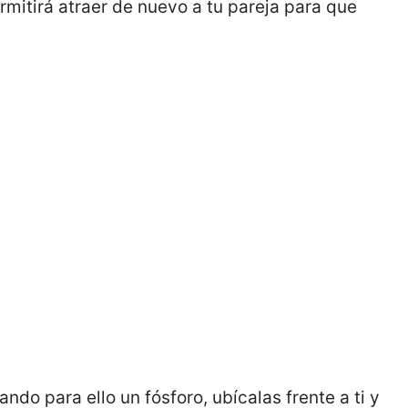
rmitirá atraer de nuevo a tu pareja para que
do para ello un fósforo, ubícalas frente a ti y