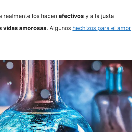
ue realmente los hacen
efectivos
y a la justa
us vidas amorosas
. Algunos
hechizos para el amor