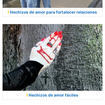
Hechizos de amor para fortalecer relaciones
Hechizos de amor fáciles