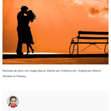
Hechizos de amor con magia blanca. Edición por Creemos.net. Original por Dimitris
Vetsikas en Pixabay.