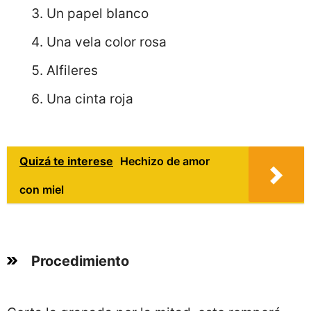
Un papel blanco
Una vela color rosa
Alfileres
Una cinta roja
Quizá te interese
Hechizo de amor
con miel
Procedimiento