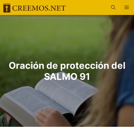
Saltar
M
al
contenido
Oración de protección del
SALMO 91