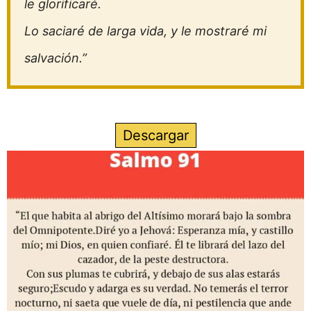
le glorificaré.
Lo saciaré de larga vida, y le mostraré mi
salvación.”
Descargar