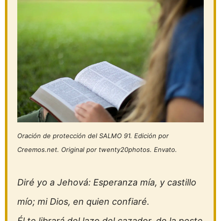
Oración de protección del SALMO 91. Edición por
Creemos.net. Original por twenty20photos. Envato.
Diré yo a Jehová: Esperanza mía, y castillo
mío; mi Dios, en quien confiaré.
Él te librará del lazo del cazador, de la peste