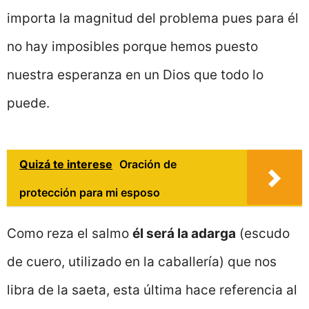
importa la magnitud del problema pues para él
no hay imposibles porque hemos puesto
nuestra esperanza en un Dios que todo lo
puede.
Quizá te interese
Oración de
protección para mi esposo
Como reza el salmo
él será la adarga
(escudo
de cuero, utilizado en la caballería) que nos
libra de la saeta, esta última hace referencia al