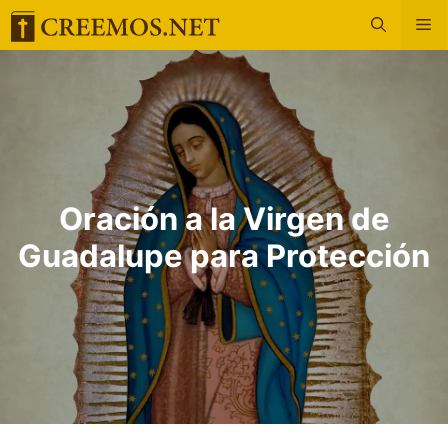
Saltar
M
al
contenido
Oración a la Virgen de
Guadalupe para Protección