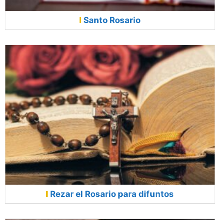
Santo Rosario
Rezar el Rosario para difuntos