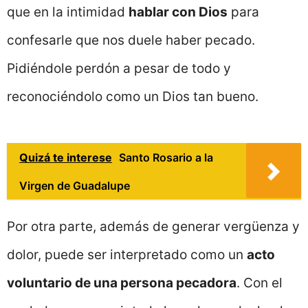
que en la intimidad
hablar con Dios
para
confesarle que nos duele haber pecado.
Pidiéndole perdón a pesar de todo y
reconociéndolo como un Dios tan bueno.
Quizá te interese
Santo Rosario a la
Virgen de Guadalupe
Por otra parte, además de generar vergüenza y
dolor, puede ser interpretado como un
acto
voluntario de una persona pecadora
. Con el