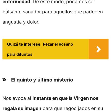
enfermedad
. De este modo, podamos ser
bálsamo sanador para aquellos que padecen
angustia y dolor.
Quizá te interese
Rezar el Rosario
para difuntos
El quinto y último misterio
Nos evoca al
instante en que la Virgen nos
regala su imagen
para que regocijados en su