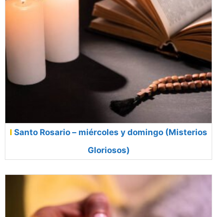
Santo Rosario – miércoles y domingo (Misterios
Gloriosos)