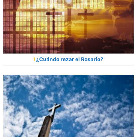
¿Cuándo rezar el Rosario?