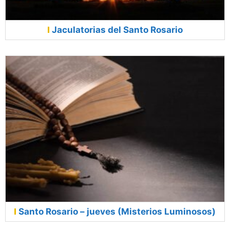
Jaculatorias del Santo Rosario
Santo Rosario – jueves (Misterios Luminosos)