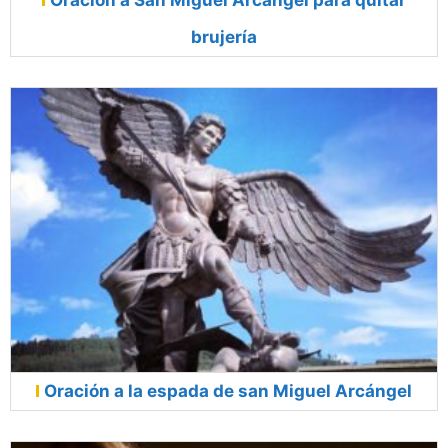
Oración a San Miguel Arcángel para quitar
brujería
Oración a la espada de san Miguel Arcángel