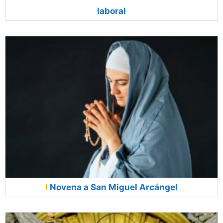
laboral
Novena a San Miguel Arcángel