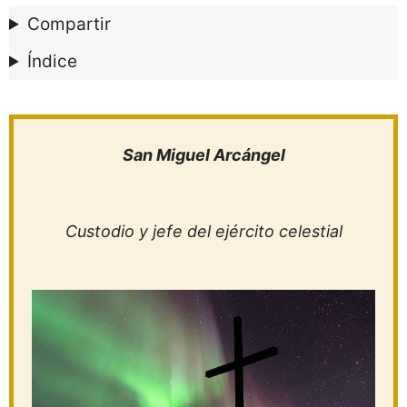
Compartir
Índice
San Miguel Arcángel
Custodio y jefe del ejército celestial