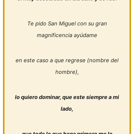
Te pido San Miguel con su gran
magnificencia ayúdame
en este caso a que regrese (nombre del
hombre),
lo quiero dominar, que este siempre a mi
lado,
que todo lo que haga primero me lo