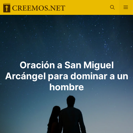
Saltar
M
al
contenido
Oración a San Miguel
Arcángel para dominar a un
hombre