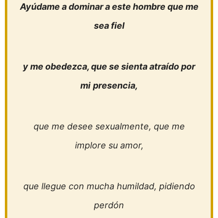
Ayúdame a dominar a este hombre que me
sea fiel
y me obedezca, que se sienta atraído por
mi
presencia,
que me desee sexualmente, que me
implore su amor,
que llegue con mucha humildad, pidiendo
perdón