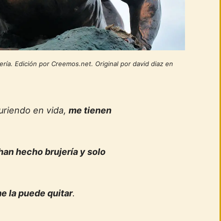
ería. Edición por Creemos.net. Original por david diaz en
riendo en vida,
me tienen
han hecho brujería y solo
e la puede quitar
.