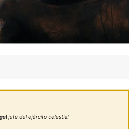
ngel
jefe del ejército celestial