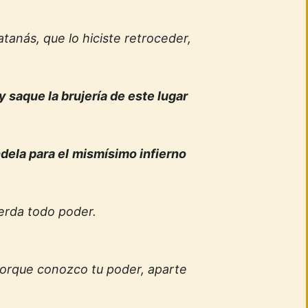
tanás, que lo hiciste retroceder,
y saque la brujería de este lugar
dela para el
mismísimo infierno
erda todo poder.
porque conozco tu poder, aparte