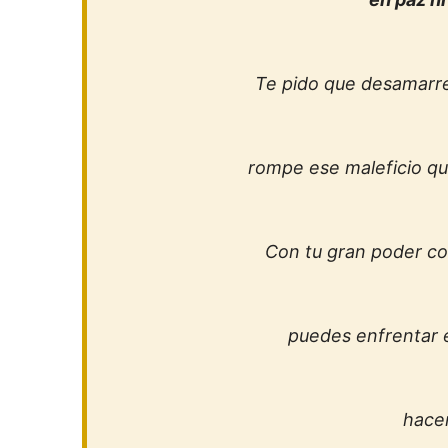
Te pido que desamarr
rompe ese maleficio q
Con tu gran poder co
puedes enfrentar el
hacer