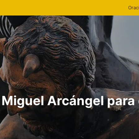
Orac
 Miguel Arcángel para q