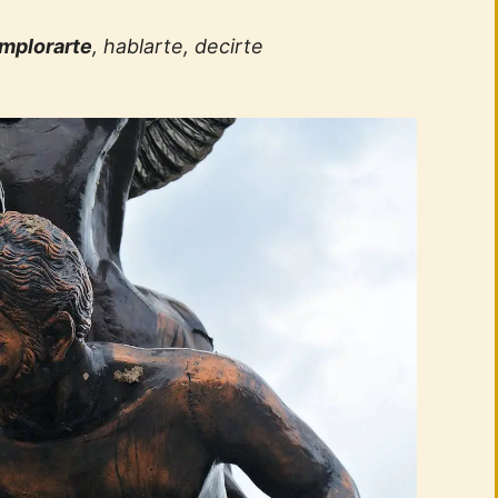
implorarte
, hablarte, decirte