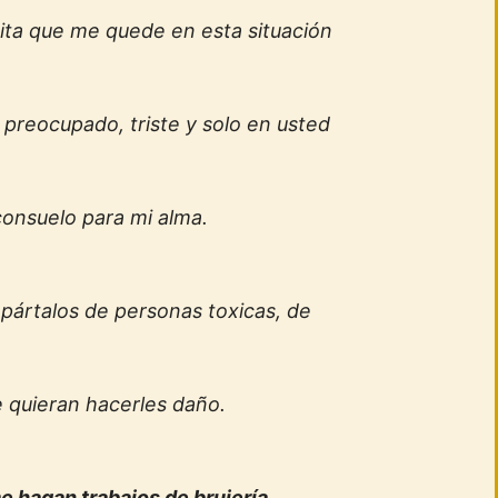
ita que me quede en esta situación
preocupado, triste y solo en usted
onsuelo para mi alma.
apártalos de personas toxicas, de
 quieran hacerles daño.
 hagan trabajos de brujería,