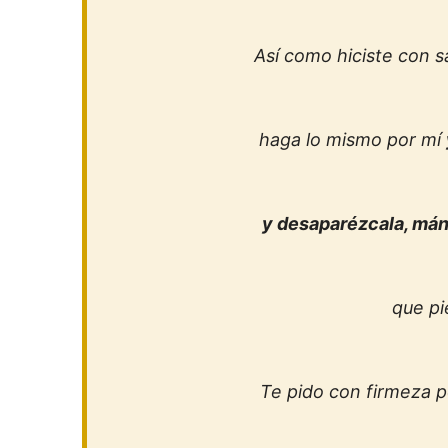
Así como hiciste con sa
haga lo mismo por mí
y desaparézcala, mán
que pi
Te pido con firmeza 