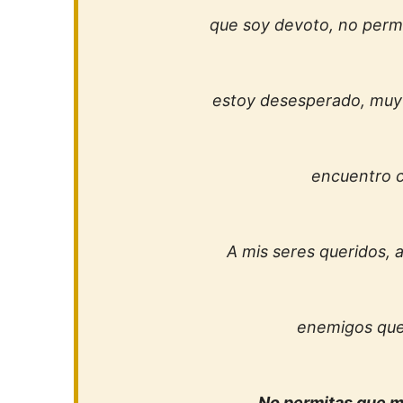
que soy devoto, no perm
estoy desesperado, muy 
encuentro c
A mis seres queridos, 
enemigos que
No permitas que me