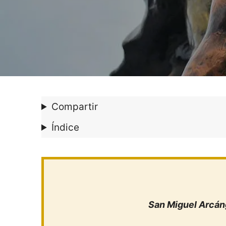
Compartir
Índice
San Miguel Arcá