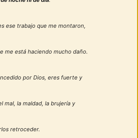
es ese trabajo que me montaron,
ue me está haciendo mucho daño.
ncedido por Dios, eres fuerte y
 mal, la maldad, la brujería y
los retroceder.