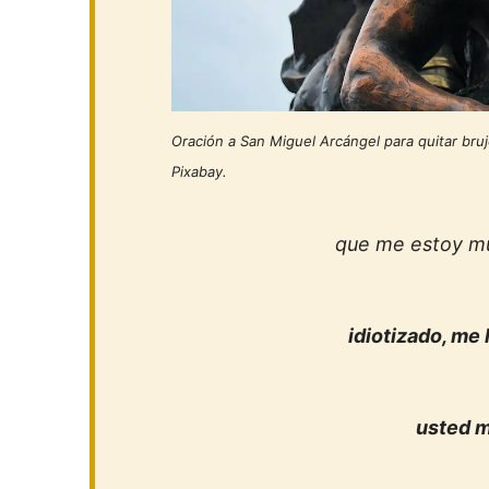
Oración a San Miguel Arcángel para quitar bruj
Pixabay.
que me estoy mu
idiotizado, me 
usted m