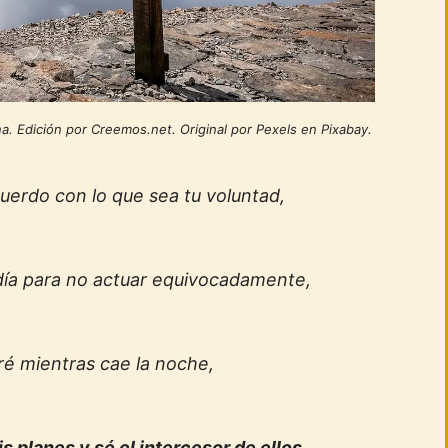
a. Edición por Creemos.net. Original por Pexels en Pixabay.
uerdo con lo que sea tu voluntad,
día para no actuar equivocadamente,
é mientras cae la noche,
 planes y sé el intercesor de ellos,