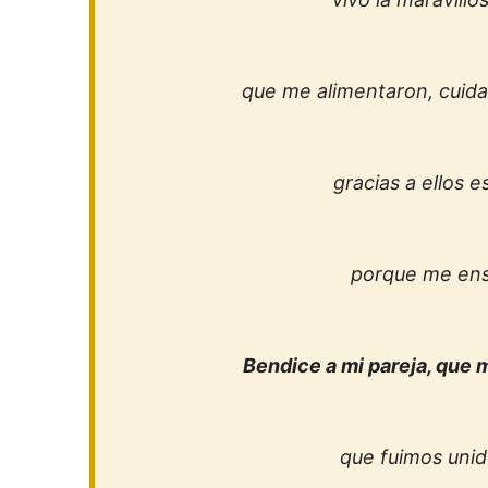
que me alimentaron, cuida
gracias a ellos e
porque me ens
Bendice a mi pareja, que 
que fuimos unido