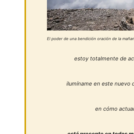
El poder de una bendición oración de la mañan
estoy totalmente de ac
ilumíname en este nuevo 
en cómo actuar
está presente en todos mis