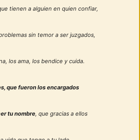
e tienen a alguien en quien confiar,
problemas sin temor a ser juzgados,
a, los ama, los bendice y cuida.
es, que fueron los encargados
er tu nombre
, que gracias a ellos
sa vida que tengo a tu lado,