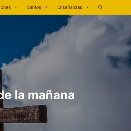
iones
Santos
Enseñanzas
 de la mañana