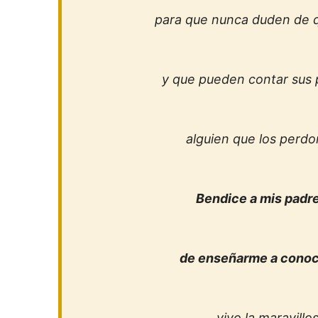
para que nunca duden de qu
y que pueden contar sus 
alguien que los perdon
Bendice a mis padr
de enseñarme a conoc
vivo la maravillo