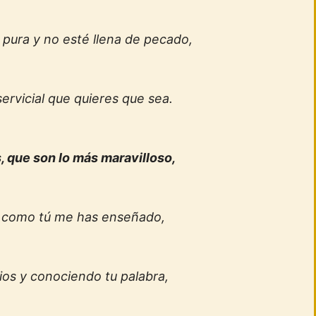
 pura y no esté llena de pecado,
 servicial que quieres que sea.
, que son lo más maravilloso,
o como tú me has enseñado,
ios y conociendo tu palabra,