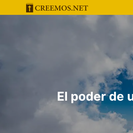
Saltar
al
contenido
El poder de 