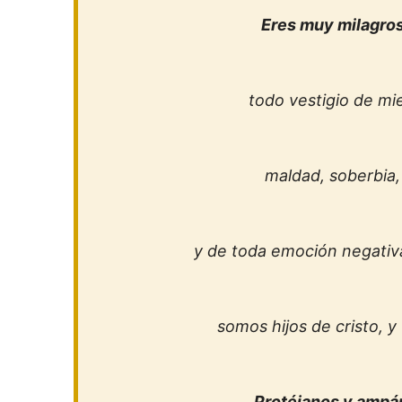
Eres muy milagro
todo vestigio de mie
maldad, soberbia, 
y de toda emoción negativa
somos hijos de cristo, y
Protéjanos y ampár