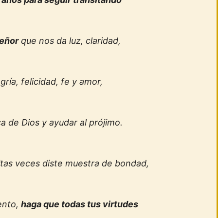
señor
que nos da luz, claridad,
gría, felicidad, fe y amor,
a de Dios y ayudar al prójimo.
nitas veces diste muestra de bondad,
ento,
haga que todas tus virtudes