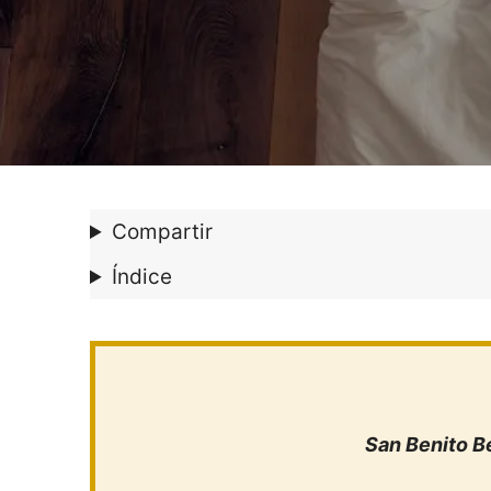
Compartir
Índice
San Benito B