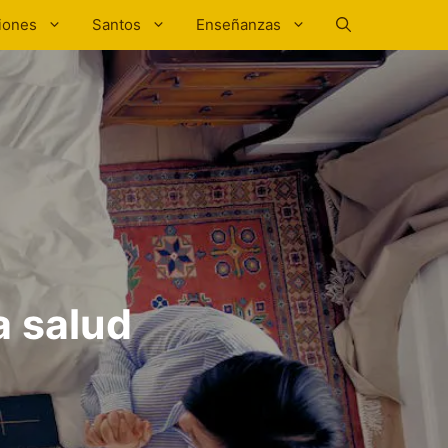
iones
Santos
Enseñanzas
a salud