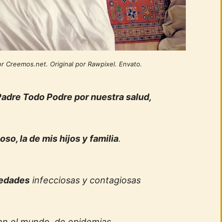
or Creemos.net. Original por Rawpixel. Envato.
Padre Todo Podre por nuestra salud,
oso, la de mis hijos y familia
.
edades
infecciosas y contagiosas
en el mundo, de epidemias,