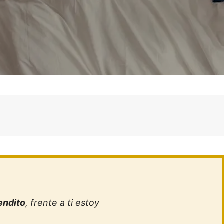
endito
, frente a ti estoy