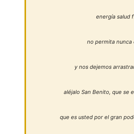
energía salud fí
no permita nunca 
y nos dejemos arrastra
aléjalo San Benito, que se
que es usted por el gran pod