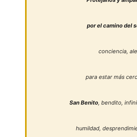
por el camino del 
conciencia, ale
para estar más cerc
San Benito
, bendito, infi
humildad, desprendimi