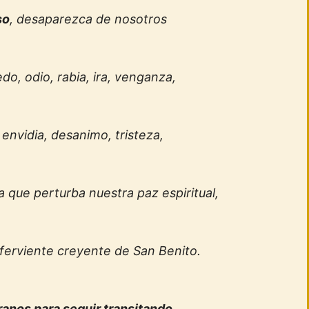
so
, desaparezca de nosotros
do, odio, rabia, ira, venganza,
envidia, desanimo, tristeza,
 que perturba nuestra paz espiritual,
 ferviente creyente de San Benito.
anos para seguir transitando