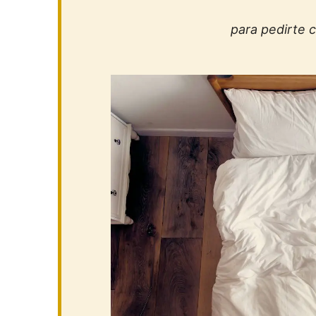
para pedirte 