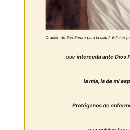
Oración de San Benito para la salud. Edición p
que
interceda ante
Dios 
la mía, la de mi esp
Protégenos de enferm
que pululan hoy 