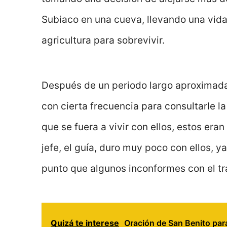
Subiaco en una cueva, llevando una vida
agricultura para sobrevivir.
Después de un periodo largo aproximada
con cierta frecuencia para consultarle la
que se fuera a vivir con ellos, estos era
jefe, el guía, duro muy poco con ellos, y
punto que algunos inconformes con el trat
Quizá te interese
Oración de San Benito par