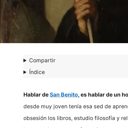
Compartir
Índice
Hablar de
San Benito
, es hablar de un 
desde muy joven tenía esa sed de aprende
obsesión los libros, estudio filosofía y r