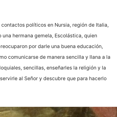
 contactos políticos en Nursia, región de Italia,
o una hermana gemela, Escolástica, quien
preocuparon por darle una buena educación,
mo comunicarse de manera sencilla y llana a la
quiales, sencillas, enseñarles la religión y la
 servirle al Señor y descubre que para hacerlo