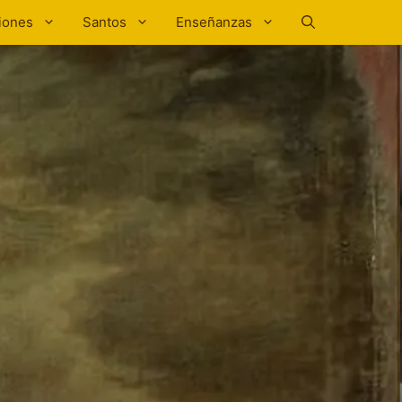
iones
Santos
Enseñanzas