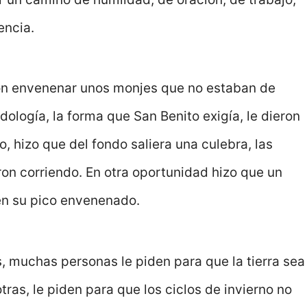
encia.
ron envenenar unos monjes que no estaban de
odología, la forma que San Benito exigía, le dieron
 hizo que del fondo saliera una culebra, las
ron corriendo. En otra oportunidad hizo que un
en su pico envenenado.
s, muchas personas le piden para que la tierra sea
tras, le piden para que los ciclos de invierno no