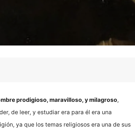
hombre prodigioso, maravilloso, y milagroso
,
r, de leer, y estudiar era para él era una
eligión, ya que los temas religiosos era una de sus