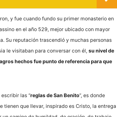
ron, y fue cuando fundo su primer monasterio en
ssino en el año 529, mejor ubicado con mayor
ua. Su reputación trascendió y muchas personas
ia le visitaban para conversar con él,
su nivel de
lagros hechos fue punto de referencia para que
scribir las “
reglas de San Benito
”, es donde
e tienen que llevar, inspirado es Cristo, la entrega
r un camino de humildad, de oración, de trabajo,