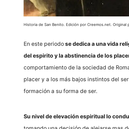
Historia de San Benito. Edición por Creemos.net. Original
En este periodo
se dedica a una vida rel
del espirito y la abstinencia de los plac
comportamiento de la sociedad de Roma,
placer y a los más bajos instintos del s
formación a su forma de ser.
Su nivel de elevación espiritual lo condu
tomando una decisión de alejarse mas de 