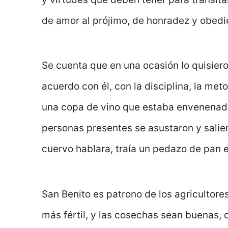
de amor al prójimo, de honradez y obedi
Se cuenta que en una ocasión lo quisie
acuerdo con él, con la disciplina, la met
una copa de vino que estaba envenenado,
personas presentes se asustaron y salie
cuervo hablara, traía un pedazo de pan 
San Benito es patrono de los agricultore
más fértil, y las cosechas sean buenas, o