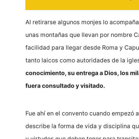
Al retirarse algunos monjes lo acompaña
unas montañas que llevan por nombre Ca
facilidad para llegar desde Roma y Cap
tanto laicos como autoridades de la igles
conocimiento, su entrega a Dios, los mi
fuera consultado y visitado.
Fue ahí en el convento cuando empezó a e
describe la forma de vida y disciplina qu
y virtudes que deben tener para transita