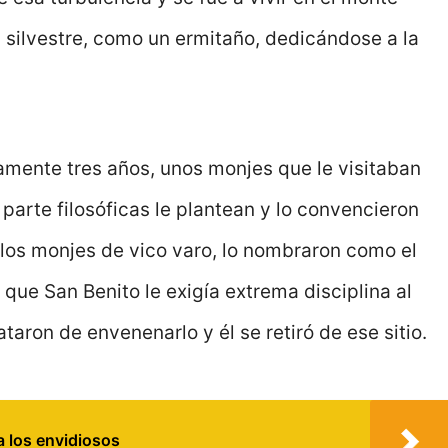
 silvestre, como un ermitaño, dedicándose a la
mente tres años, unos monjes que le visitaban
 parte filosóficas le plantean y lo convencieron
n los monjes de vico varo, lo nombraron como el
a que San Benito le exigía extrema disciplina al
aron de envenenarlo y él se retiró de ese sitio.
a los envidiosos