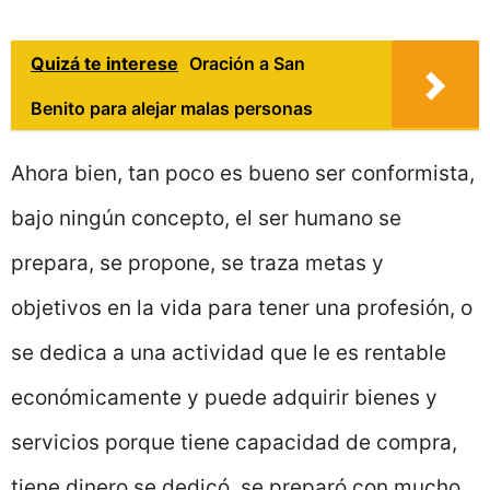
Quizá te interese
Oración a San
Benito para alejar malas personas
Ahora bien, tan poco es bueno ser conformista,
bajo ningún concepto, el ser humano se
prepara, se propone, se traza metas y
objetivos en la vida para tener una profesión, o
se dedica a una actividad que le es rentable
económicamente y puede adquirir bienes y
servicios porque tiene capacidad de compra,
tiene dinero se dedicó, se preparó con mucho