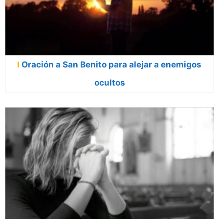
Oración a San Benito para alejar a enemigos
ocultos