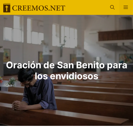
Saltar
M
al
contenido
Oración de San Benito para
los envidiosos