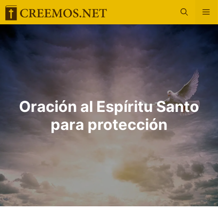
Saltar
M
al
contenido
Oración al Espíritu Santo
para protección