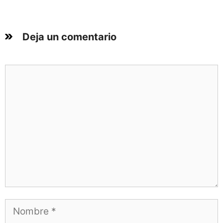
Deja un comentario
Comentario
Nombre