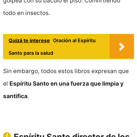
golpea con su báculo el piso. Convirtiendo
todo en insectos.
Quizá te interese
Oración al Espíritu
Santo para la salud
Sin embargo, todos estos libros expresan que
el
Espíritu Santo en una fuerza que limpia y
santifica
.
Espíritu Santo director de los