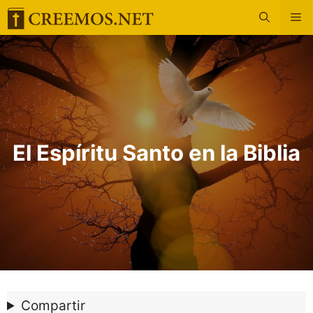
Saltar
M
al
contenido
El Espíritu Santo en la Biblia
Compartir