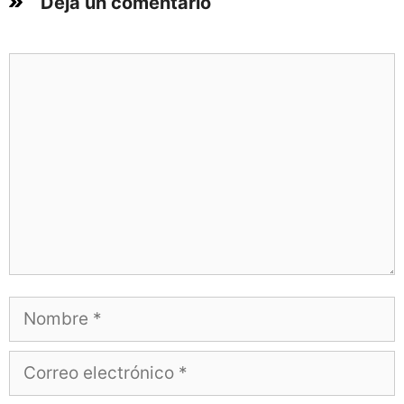
Deja un comentario
Comentario
Nombre
Correo