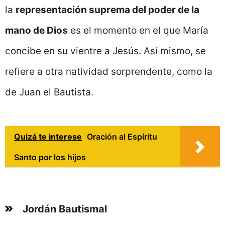
la
representación suprema del poder de la
mano de Dios
es el momento en el que María
concibe en su vientre a Jesús. Así mismo, se
refiere a otra natividad sorprendente, como la
de Juan el Bautista.
Quizá te interese
Oración al Espíritu
Santo por los hijos
Jordán Bautismal