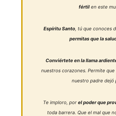
fértil
en este mu
Espíritu Santo
, tú que conoces d
permitas que la salu
Conviértete en la llama ardien
nuestros corazones. Permite que 
nuestro padre dejó
Te imploro, por
el poder que pro
toda barrera. Que el mal que n