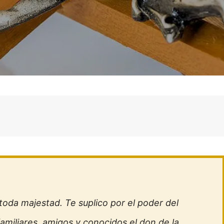
toda majestad. Te suplico por el poder del
miliares, amigos y conocidos el don de la