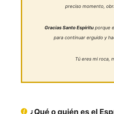
preciso momento, obras
Gracias Santo Espíritu
porque e
para continuar erguido y ha
Tú eres mi roca, m
¿Qué o quién es el Esp