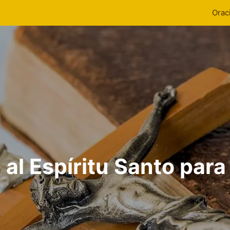
Orac
al Espíritu Santo para