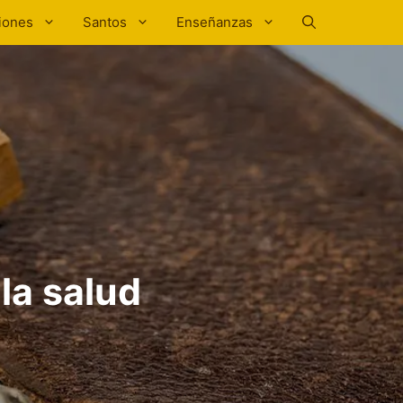
iones
Santos
Enseñanzas
 la salud