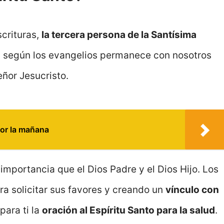
scrituras,
la tercera persona de la Santísima
 Y según los evangelios permanece con nosotros
eñor Jesucristo.
por la mañana
l importancia que el Dios Padre y el Dios Hijo. Los
ara solicitar sus favores y creando un
vínculo con
para ti la
oración al Espíritu Santo para la salud
.