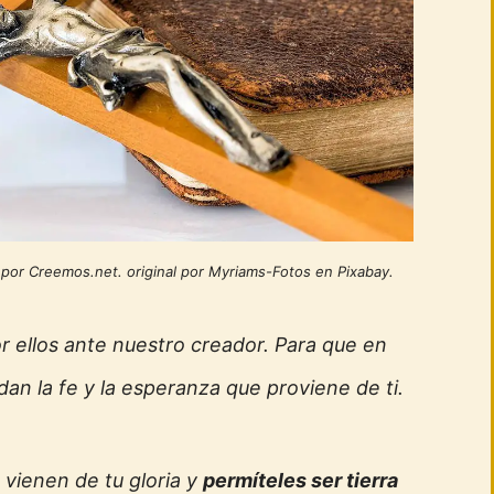
ón por Creemos.net. original por Myriams-Fotos en Pixabay.
or ellos ante nuestro creador. Para que en
n la fe y la esperanza que proviene de ti.
 vienen de tu gloria y
permíteles ser tierra