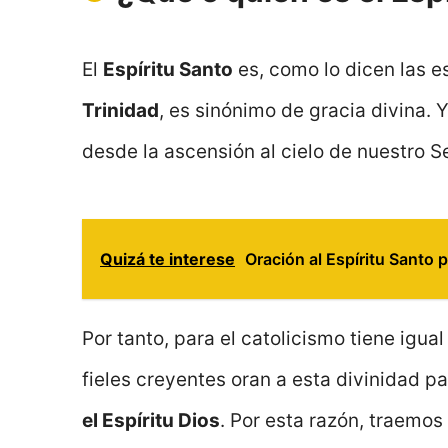
El
Espíritu Santo
es, como lo dicen las e
Trinidad
, es sinónimo de gracia divina.
desde la ascensión al cielo de nuestro S
Quizá te interese
Oración al Espíritu Santo 
Por tanto, para el catolicismo tiene igua
fieles creyentes oran a esta divinidad p
el Espíritu Dios
. Por esta razón, traemos 