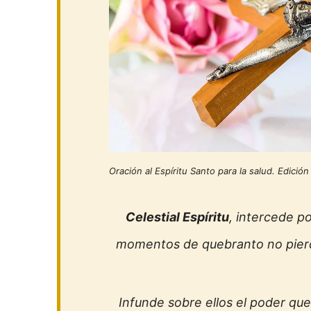
Oración al Espíritu Santo para la salud. Edici
Celestial Espíritu
, intercede p
momentos de quebranto no pierda
Infunde sobre ellos el poder que