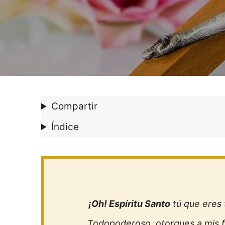
Compartir
Índice
¡Oh! Espíritu Santo
tú que eres 
Todopoderoso, otorgues a mis fa