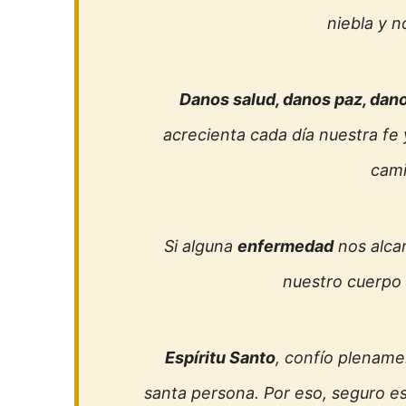
niebla y n
Danos salud, danos paz, dano
acrecienta cada día nuestra fe
cami
Si alguna
enfermedad
nos alca
nuestro cuerpo 
Espíritu Santo
, confío plenamen
santa persona. Por eso, seguro e