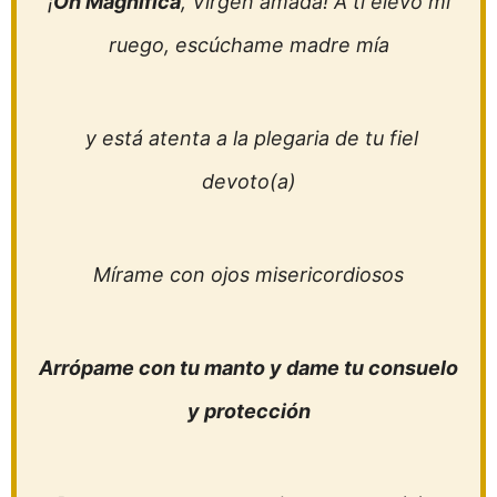
¡
Oh Magnifica
, Virgen amada! A ti elevo mi
ruego, escúchame madre mía
y está atenta a la plegaria de tu fiel
devoto(a)
Mírame con ojos misericordiosos
Arrópame con tu manto y dame tu consuelo
y protección