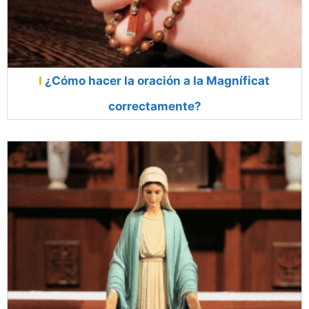
¿Cómo hacer la oración a la Magníficat
correctamente?