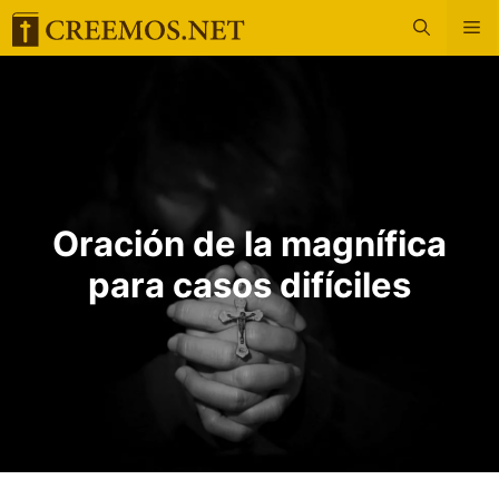
Saltar
M
al
contenido
Oración de la magnífica
para casos difíciles