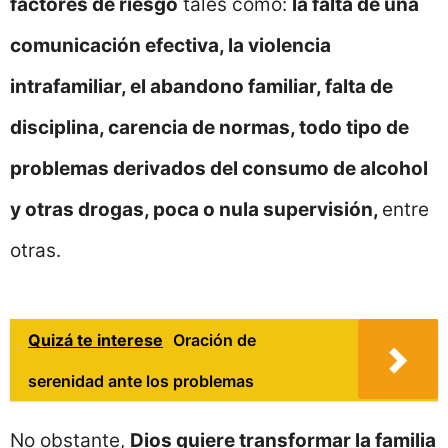
factores de riesgo
tales como:
la falta de una
comunicación efectiva, la violencia
intrafamiliar, el abandono familiar, falta de
disciplina, carencia de normas, todo tipo de
problemas derivados del consumo de alcohol
y otras drogas, poca o nula supervisión,
entre
otras.
Quizá te interese
Oración de
serenidad ante los problemas
No obstante,
Dios quiere transformar la familia