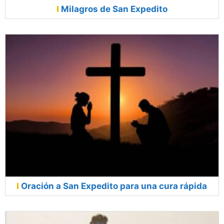
Milagros de San Expedito
Oración a San Expedito para una cura rápida