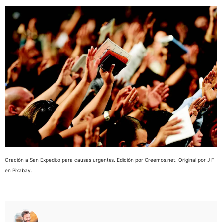
Oración a San Expedito para causas urgentes. Edición por Creemos.net. Original por J F
en Pixabay.