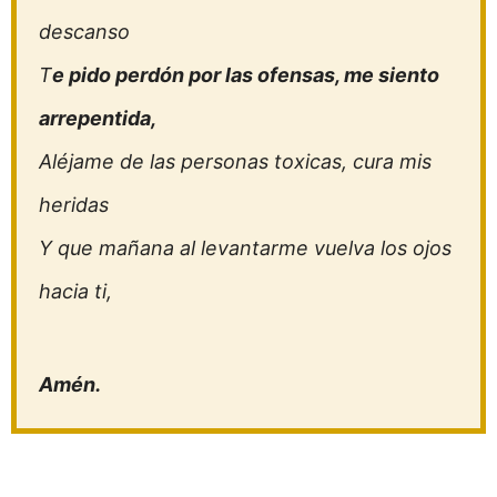
descanso
T
e pido perdón por las ofensas, me siento
arrepentida,
Aléjame de las personas toxicas, cura mis
heridas
Y que mañana al levantarme vuelva los ojos
hacia ti,
Amén.