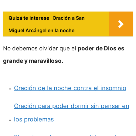
Quizá te interese
Oración a San
Miguel Arcángel en la noche
No debemos olvidar que el
poder de Dios es
grande y maravilloso.
Oración de la noche contra el insomnio
Oración para poder dormir sin pensar en
los problemas