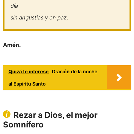
día
sin angustias y en paz,
Amén.
Quizá te interese
Oración de la noche
al Espíritu Santo
Rezar a Dios, el mejor
Somnífero