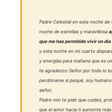
Padre Celestial en esta noche de t
noche de estrellas y maravillosa
a
que me has permitido vivir un día
y esta noche en mi cuarto dispue
y energías para mañana que es un
te agradezco Señor por todo lo b
perdóname si pequé, soy humano
señor.
Padre mío te pido que cuides, prot
que el amor hacia ti aumente más