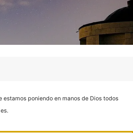
che estamos poniendo en manos de Dios todos
les.