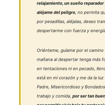
relajamiento, un sueño reparador 
aléjame del peligro
, no permita q
por pesadillas, aléjalas, deseo tra
despertarme con fuerza y energí
Oriénteme, guíame por el camino d
mañana al despertar tenga más fo
en tentaciones ni en pecado, llen
está en mi corazón y me da la luz 
Padre, Misericordioso y Bondado
trabajo y comida,
por ser tan bue