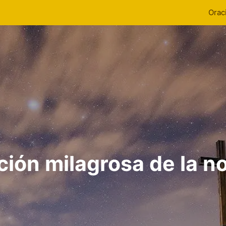
Orac
ción milagrosa de la n