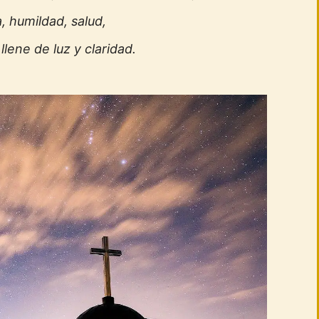
, humildad, salud,
lene de luz y claridad.