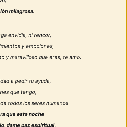
ón,
ción milagrosa.
a envidia, ni rencor,
ntimientos y emociones,
o y maravilloso que eres, te amo.
dad a pedir tu ayuda,
ones que tengo,
 de todos los seres humanos
ara que esta noche
do, dame paz espiritual,