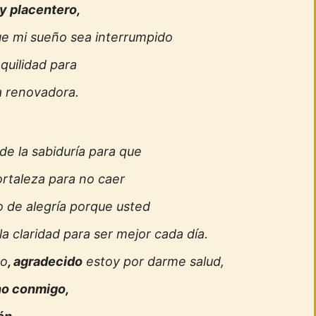
y placentero,
ue mi sueño sea interrumpido
nquilidad para
a renovadora.
e la sabiduría para que
rtaleza para no caer
o de alegría porque usted
la claridad para ser mejor cada día.
so
, agradecido
estoy por darme salud,
no conmigo,