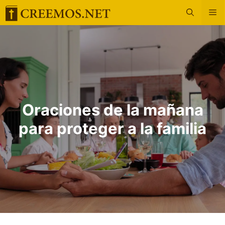
Saltar
M
al
contenido
Oraciones de la mañana
para proteger a la familia