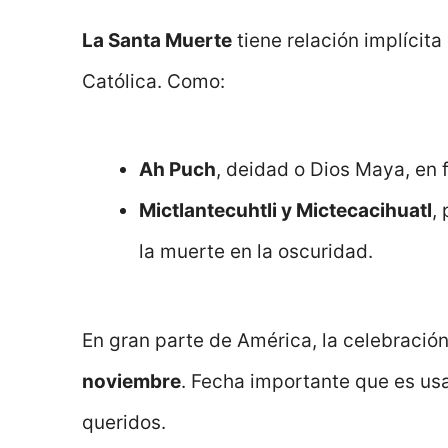
La Santa Muerte
tiene relación implícita
Católica. Como:
Ah Puch
, deidad o Dios Maya, en 
Mictlantecuhtli y Mictecacihuatl
,
la muerte en la oscuridad.
En gran parte de América, la celebración
noviembre
. Fecha importante que es usa
queridos.