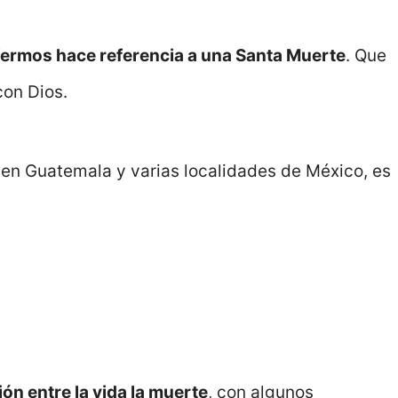
nfermos hace referencia a una Santa Muerte
. Que
con Dios.
n en Guatemala y varias localidades de México, es
ón entre la vida la muerte
, con algunos