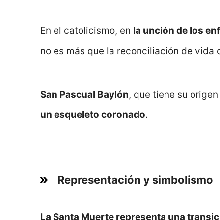
En el catolicismo, en
la unción de los e
no es más que la reconciliación de vida 
San Pascual Baylón
, que tiene su orige
un esqueleto coronado
.
Representación y simbolismo
La Santa Muerte representa una transici