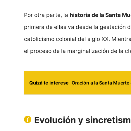
Por otra parte, la
historia de la Santa Mu
primera de ellas va desde la gestación 
catolicismo colonial del siglo XX. Mient
el proceso de la marginalización de la cl
Quizá te interese
Oración a la Santa Muerte
Evolución y sincretism