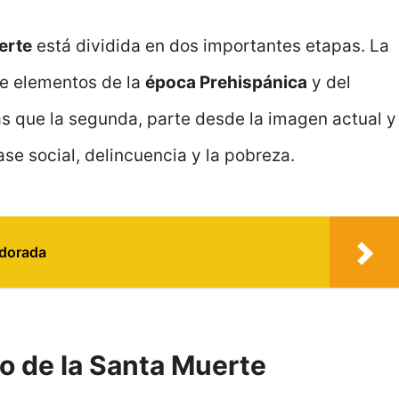
erte
está dividida en dos importantes etapas. La
de elementos de la
época Prehispánica
y del
ras que la segunda, parte desde la imagen actual y
ase social, delincuencia y la pobreza.
 dorada
o de la Santa Muerte