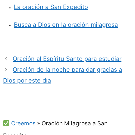
La oración a San Expedito
Busca a Dios en la oración milagrosa
Oración al Espíritu Santo para estudiar
Oración de la noche para dar gracias a
Dios por este día
Creemos
»
Oración Milagrosa a San