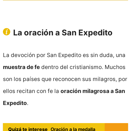
La oración a San Expedito
La devoción por San Expedito es sin duda, una
muestra de fe
dentro del cristianismo. Muchos
son los países que reconocen sus milagros, por
ellos recitan con fe la
oración milagrosa a San
Expedito
.
Quizá te interese
Oración a la medalla