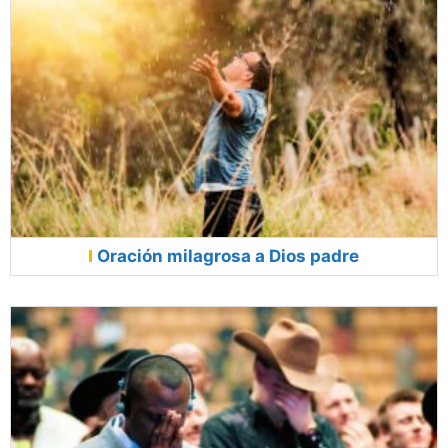
Oración milagrosa a Dios padre