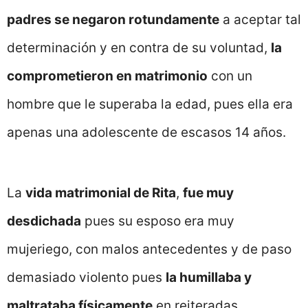
padres se negaron rotundamente
a aceptar tal
determinación y en contra de su voluntad,
la
comprometieron en matrimonio
con un
hombre que le superaba la edad, pues ella era
apenas una adolescente de escasos 14 años.
La
vida matrimonial de Rita
,
fue muy
desdichada
pues su esposo era muy
mujeriego, con malos antecedentes y de paso
demasiado violento pues
la humillaba y
maltrataba físicamente
en reiteradas