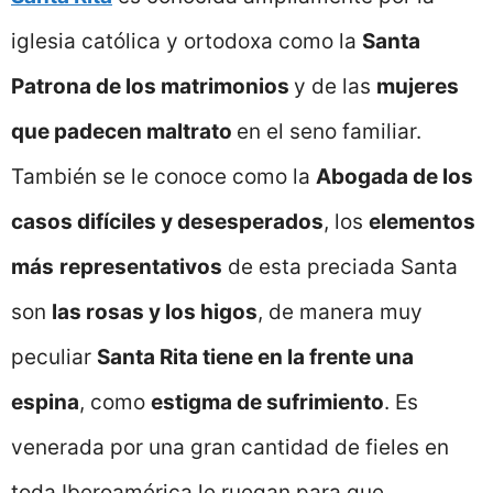
iglesia católica y ortodoxa como la
Santa
Patrona de los matrimonios
y de las
mujeres
que padecen maltrato
en el seno familiar.
También se le conoce como la
Abogada de los
casos difíciles y desesperados
, los
elementos
más
representativos
de esta preciada Santa
son
las rosas y los higos
, de manera muy
peculiar
Santa Rita tiene en la frente una
espina
, como
estigma de sufrimiento
. Es
venerada por una gran cantidad de fieles en
toda Iberoamérica le ruegan para que