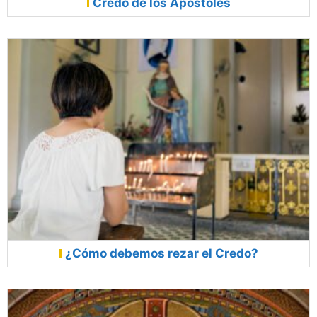
Credo de los Apóstoles
¿Cómo debemos rezar el Credo?