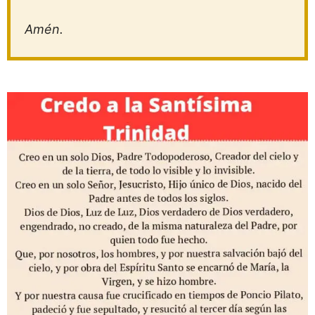
Amén.